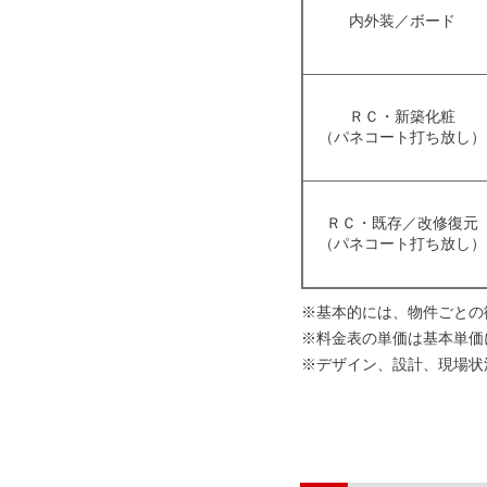
内外装／ボード
ＲＣ・新築化粧
（パネコート打ち放し）
ＲＣ・既存／改修復元
（パネコート打ち放し）
※基本的には、物件ごとの
※料金表の単価は基本単価
※デザイン、設計、現場状