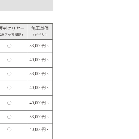
護材クリヤー
施工単価
水系フッ素樹脂）
（㎡当り）
〇
33,000円～
〇
40,000円～
〇
33,000円～
〇
40,000円～
〇
40,000円～
〇
33,000円～
〇
40,000円～